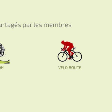
partagés par les membres
DH
VELO ROUTE