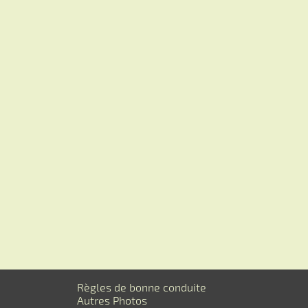
Règles de bonne conduite
Autres Photos