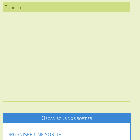
Publicité
Organisons nos sorties
ORGANISER UNE SORTIE