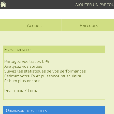
AJOUTER UN PARCO
Accueil
Parcours
Espace membres
Partagez vos traces GPS
Analysez vos sorties
Suivez les statistiques de vos performances
Estimez votre Cx et puissance musculaire
Et bien plus encore...
Inscription / Login
Organisons nos sorties