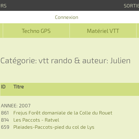
URS
SORTI
Connexion
Techno GPS
Matériel VTT
Catégorie: vtt rando & auteur: Julien
ID
Titre
ANNEE: 2007
861
Frejus Forêt domaniale de la Colle du Rouet
814
Les Paccots - Ratvel
659
Pleiades-Paccots-pied du col de Lys