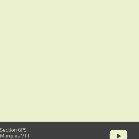
Section GPS
Marques VTT