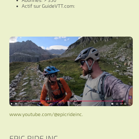
Actif sur GuideVTT.com:
www.youtube.com/@epicrideinc.
EPIC RIDE INC.