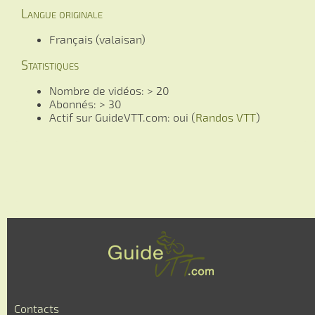
Langue originale
Français (valaisan)
Statistiques
Nombre de vidéos: > 20
Abonnés: > 30
Actif sur GuideVTT.com: oui (
Randos VTT
)
Contacts