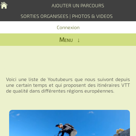
AJOUTER UN PARCOURS
SORTIES ORGANISEES
|
PHOTOS & VIDEOS
Connexion
Menu ↓
Voici une liste de Youtubeurs que nous suivont depuis
une certain temps et qui proposent des itinéraires VTT
de qualité dans différentes régions européennes.