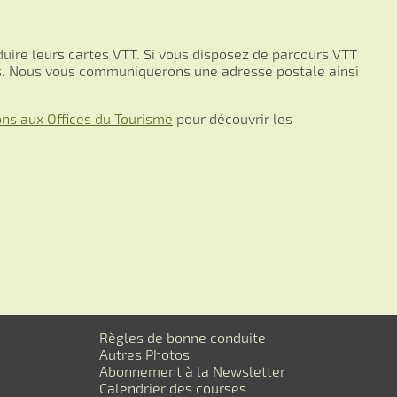
duire leurs cartes VTT. Si vous disposez de parcours VTT
us. Nous vous communiquerons une adresse postale ainsi
ons aux Offices du Tourisme
pour découvrir les
Règles de bonne conduite
Autres Photos
Abonnement à la Newsletter
Calendrier des courses