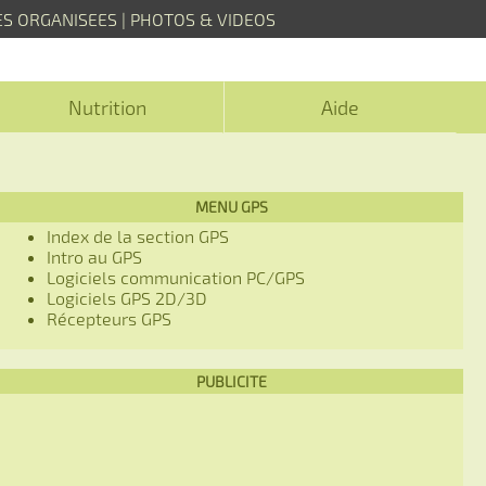
ES ORGANISEES
|
PHOTOS & VIDEOS
Nutrition
Aide
MENU GPS
Index de la section GPS
Intro au GPS
Logiciels communication PC/GPS
Logiciels GPS 2D/3D
Récepteurs GPS
PUBLICITE