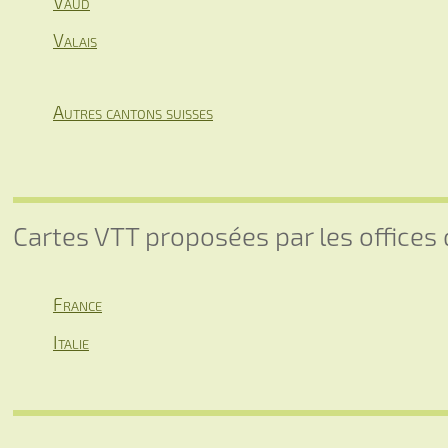
Vaud
Valais
Autres cantons suisses
Cartes VTT proposées par les office
France
Italie