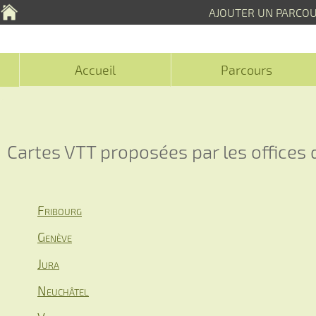
AJOUTER UN PARCO
Accueil
Parcours
Cartes VTT proposées par les offices
Fribourg
Genève
Jura
Neuchâtel