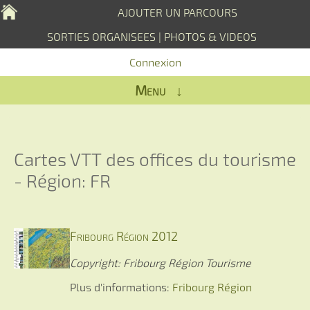
AJOUTER UN PARCOURS
SORTIES ORGANISEES
|
PHOTOS & VIDEOS
Connexion
Menu ↓
Cartes VTT des offices du tourisme
- Région: FR
Fribourg Région 2012
Copyright: Fribourg Région Tourisme
Plus d'informations:
Fribourg Région