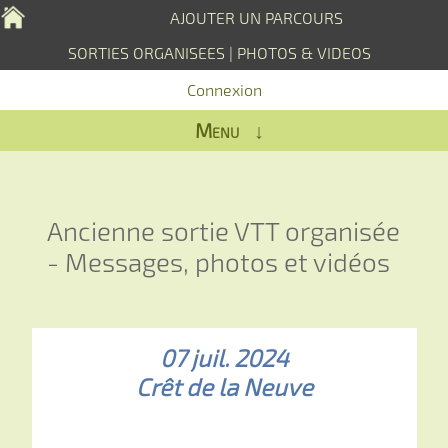
AJOUTER UN PARCOURS
SORTIES ORGANISEES
|
PHOTOS & VIDEOS
Connexion
Menu ↓
Ancienne sortie VTT organisée
- Messages, photos et vidéos
07 juil. 2024
Crêt de la Neuve