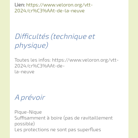
Lien:
https://www.veloron.org/vtt-
2024/cr%C3%AAt-de-la-neuve
Difficultés (technique et
physique)
Toutes les infos: https://www.veloron.org/vtt-
2024/cr%C3%AAt-de-
la-neuve
A prévoir
Pique-Nique
Suffisamment à boire (pas de ravitaillement
possible)
Les protections ne sont pas superflues