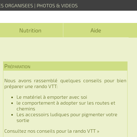
ES ORGANISEES
|
PHOTOS & VIDEOS
Nutrition
Aide
Préparation
Nous avons rassemblé quelques conseils pour bien
préparer une rando VTT:
Le matériel à emporter avec soi
le comportement à adopter sur les routes et
chemins
Les accessoirs ludiques pour pigmenter votre
sortie
Consultez nos conseils pour la rando VTT »