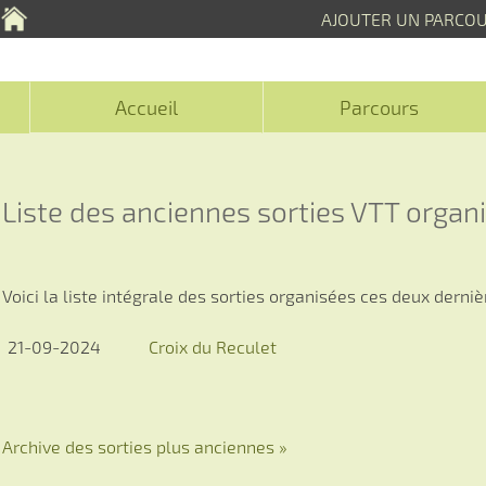
AJOUTER UN PARCO
Accueil
Parcours
Liste des anciennes sorties VTT organ
Voici la liste intégrale des sorties organisées ces deux derni
21-09-2024
Croix du Reculet
Archive des sorties plus anciennes »