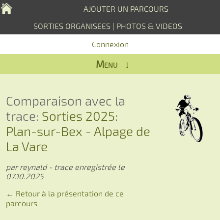
AJOUTER UN PARCOURS
SORTIES ORGANISEES
|
PHOTOS & VIDEOS
Connexion
Menu ↓
Comparaison avec la
trace:
Sorties 2025:
Plan-sur-Bex - Alpage de
La Vare
par reynald - trace enregistrée le
07.10.2025
← Retour à la présentation de ce
parcours