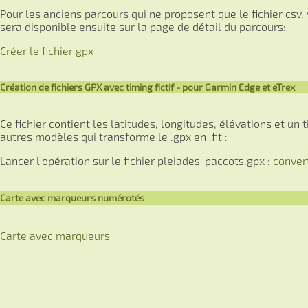
Pour les anciens parcours qui ne proposent que le fichier csv
sera disponible ensuite sur la page de détail du parcours:
Créer le fichier gpx
Création de fichiers GPX avec timing fictif - pour Garmin Edge et eTrex
Ce fichier contient les latitudes, longitudes, élévations et un t
autres modèles qui transforme le .gpx en .fit :
Lancer l'opération sur le fichier pleiades-paccots.gpx :
convert
Carte avec marqueurs numérotés
Carte avec marqueurs