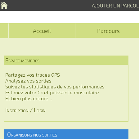
AJOUTER UN PARCO
Accueil
Parcours
Espace membres
Partagez vos traces GPS
Analysez vos sorties
Suivez les statistiques de vos performances
Estimez votre Cx et puissance musculaire
Et bien plus encore...
Inscription / Login
Organisons nos sorties