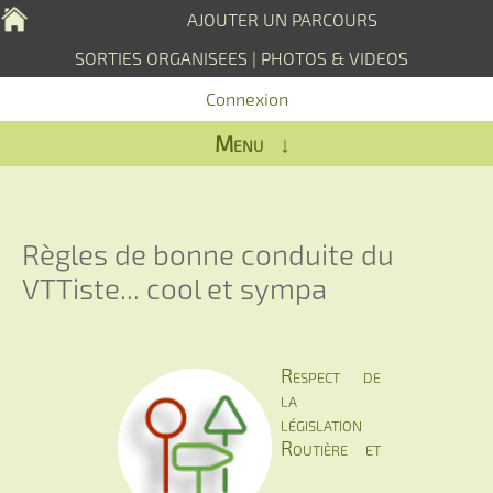
AJOUTER UN PARCOURS
SORTIES ORGANISEES
|
PHOTOS & VIDEOS
Connexion
Menu ↓
Règles de bonne conduite du
VTTiste... cool et sympa
Respect de
la
législation
Routière et