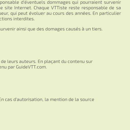
sponsable d'éventuels dommages qui pourraient survenir
le site Internet. Chaque VTTiste reste responsable de sa
gueur, qui peut évoluer au cours des années. En particulier
tions interdites.
survenir ainsi que des domages causés à un tiers.
é de leurs auteurs. En plaçant du contenu sur
tenu par GuideVTT.com.
En cas d'autorisation, la mention de la source