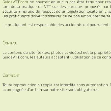
GuideVTT.com
ne pourrait en aucun cas être tenu pour re
lors de la pratique du VTT sur des parcours proposés par 
sécurité ainsi que du respect de la législation locale en vi
les pratiquants doivent s'assurer de ne pas emprunter de sec
Le pratiquant est responsable des accidents qui pourraient 
Contenu
Le contenu du site (textes, photos et vidéos) est la propriét
GuideVTT.com, les auteurs acceptent l'utilisation de ce con
Copyright
Toute reproduction ou copie est interdite sans autorisation. 
acompagnée d'un lien sur notre site sont obligatoires.