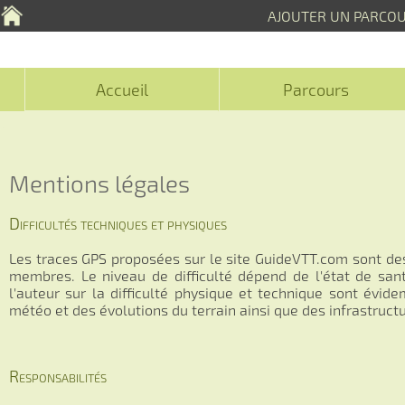
AJOUTER UN PARCO
Accueil
Parcours
Mentions légales
Difficultés techniques et physiques
Les traces GPS proposées sur le site GuideVTT.com sont de
membres. Le niveau de difficulté dépend de l'état de san
l'auteur sur la difficulté physique et technique sont évi
météo et des évolutions du terrain ainsi que des infrastructu
Responsabilités