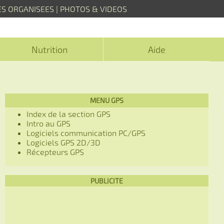
ES ORGANISEES
|
PHOTOS & VIDEOS
Nutrition
Aide
MENU GPS
Index de la section GPS
Intro au GPS
Logiciels communication PC/GPS
Logiciels GPS 2D/3D
Récepteurs GPS
PUBLICITE