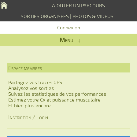
AJOUTER UN PARCOURS
SORTIES ORGANISEES
|
PHOTOS & VIDEOS
Connexion
Menu ↓
Espace membres
Partagez vos traces GPS
Analysez vos sorties
Suivez les statistiques de vos performances
Estimez votre Cx et puissance musculaire
Et bien plus encore...
Inscription / Login