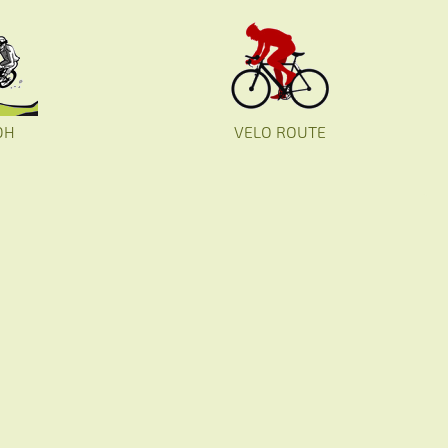
DH
VELO ROUTE