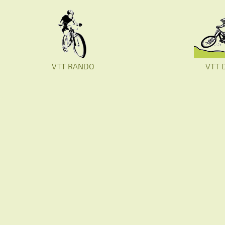
VTT RANDO
VTT 