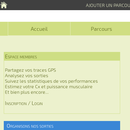
AJOUTER UN PARCO
Accueil
Parcours
Espace membres
Partagez vos traces GPS
Analysez vos sorties
Suivez les statistiques de vos performances
Estimez votre Cx et puissance musculaire
Et bien plus encore...
Inscription / Login
Organisons nos sorties