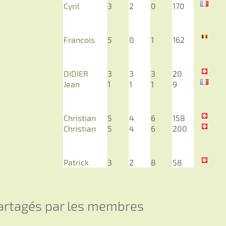
Cyril
3
2
0
170
Francois
5
0
1
162
DIDIER
3
3
3
20
Jean
1
1
1
9
Christian
5
4
6
158
Christian
5
4
6
200
Patrick
3
2
8
58
partagés par les membres