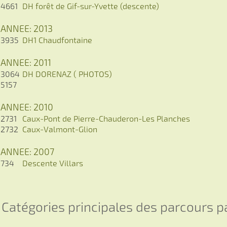
4661
DH forêt de Gif-sur-Yvette (descente)
ANNEE: 2013
3935
DH1 Chaudfontaine
ANNEE: 2011
3064
DH DORENAZ ( PHOTOS)
5157
ANNEE: 2010
2731
Caux-Pont de Pierre-Chauderon-Les Planches
2732
Caux-Valmont-Glion
ANNEE: 2007
734
Descente Villars
Catégories principales des parcours 