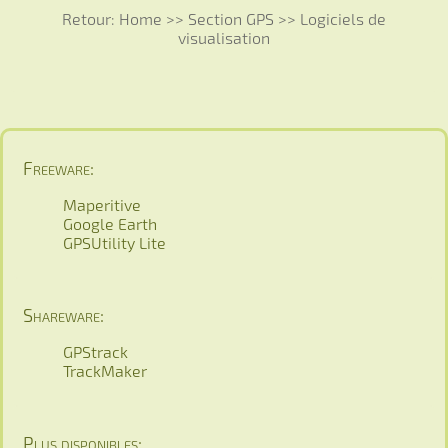
Retour:
Home
>>
Section GPS
>>
Logiciels de
visualisation
Freeware:
Maperitive
Google Earth
GPSUtility Lite
Shareware:
GPStrack
TrackMaker
Plus disponibles: