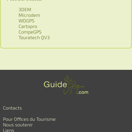
3DEM
Microdem
WDGPS
Cartopro
CompeGPS
Touratech QV3
Contacts
Pour Offices du Tourisme
Nous soutenir
Liens