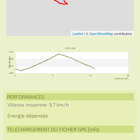
PERFORMANCES
Vitesse moyenne: 9.7 km/h
Energie dépensée
TELECHARGEMENT DU FICHIER GPS [
info
]